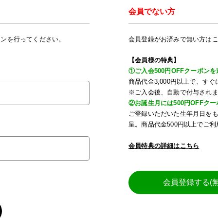
会員でない方
インを行ってください。
会員登録がお済みで無い方は
【会員様の特典】
①ご入会500円OFFクーポンを
商品代金3,000円以上で、
※ご入会後、自動で付与され
②お誕生月には500円OFFク
ご登録いただいた生年月日を
呈。商品代金500円以上でご
会員特典の詳細はこちら
会員登録する(無