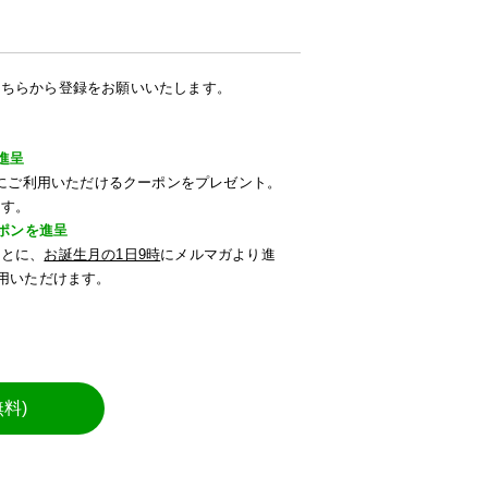
こちらから登録をお願いいたします。
進呈
すぐにご利用いただけるクーポンをプレゼント。
ます。
ーポンを進呈
もとに、
お誕生月の1日9時
にメルマガより進
利用いただけます。
料)