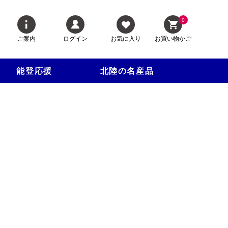
0
ご案内
ログイン
お気に入り
お買い物かご
能登応援
北陸の名産品