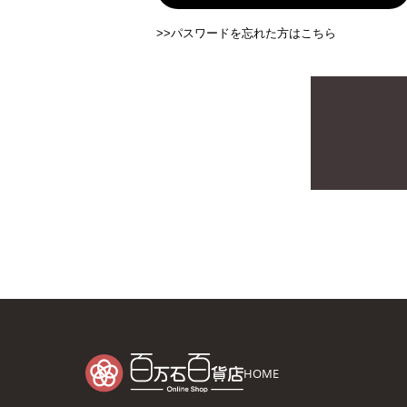
>>パスワードを忘れた方はこちら
HOME