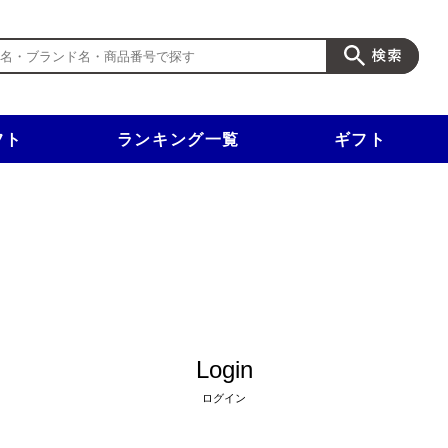
フト
ランキング一覧
ギフト
新規入会で3千円以上で使える500円クーポンを進呈！
Login
ログイン