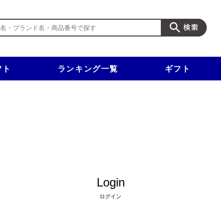
フト
ランキング一覧
ギフト
新規入会で3千円以上で使える500円クーポンを進呈！
Login
ログイン