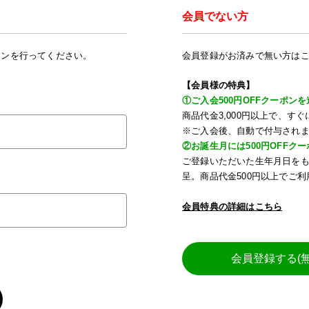
会員でない方
インを行ってください。
会員登録がお済みで無い方は
【会員様の特典】
①ご入会500円OFFクーポンを
商品代金3,000円以上で、
※ご入会後、自動で付与され
②お誕生月には500円OFFク
ご登録いただいた生年月日を
呈。商品代金500円以上でご
会員特典の詳細はこちら
会員登録する(無