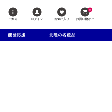
0
ご案内
ログイン
お気に入り
お買い物かご
能登応援
北陸の名産品