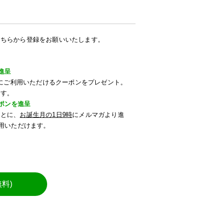
こちらから登録をお願いいたします。
進呈
すぐにご利用いただけるクーポンをプレゼント。
ます。
ーポンを進呈
もとに、
お誕生月の1日9時
にメルマガより進
利用いただけます。
料)