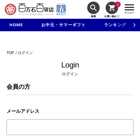
0
メニュー
検索
お買い物かご
HOME
お中元・サマーギフト
ランキング
新規入会で3千円以上で使える500円クーポンを進呈！
TOP
ログイン
Login
ログイン
会員の方
メールアドレス