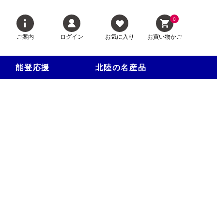
0
ご案内
ログイン
お気に入り
お買い物かご
能登応援
北陸の名産品