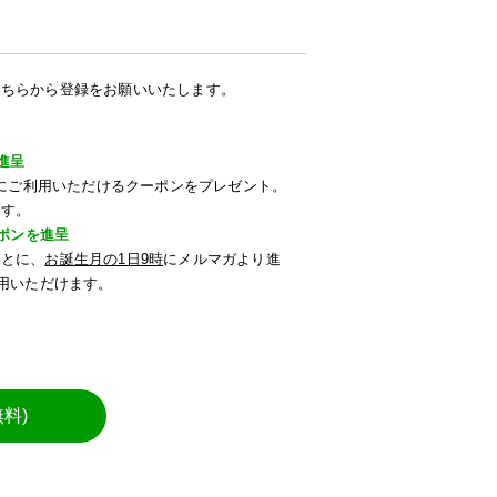
こちらから登録をお願いいたします。
進呈
すぐにご利用いただけるクーポンをプレゼント。
ます。
ーポンを進呈
もとに、
お誕生月の1日9時
にメルマガより進
利用いただけます。
料)