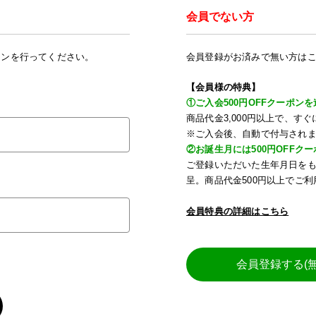
会員でない方
インを行ってください。
会員登録がお済みで無い方は
【会員様の特典】
①ご入会500円OFFクーポンを
商品代金3,000円以上で、
※ご入会後、自動で付与され
②お誕生月には500円OFFク
ご登録いただいた生年月日を
呈。商品代金500円以上でご
会員特典の詳細はこちら
会員登録する(無