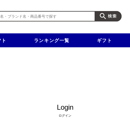
フト
ランキング一覧
ギフト
新規入会で3千円以上で使える500円クーポンを進呈！
Login
ログイン