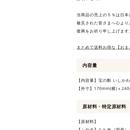
当商品の売上の５％は日本
被災された皆さまへ心より
復興をお祈り申し上げます
まとめて送料お得な【おま
内容量
【内容量】宝の麩 いしかわ
【外寸】170mm(横)ｘ240
原材料・特定原材料
【原材料】
【ふやき】もち米（国産）