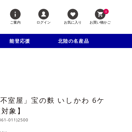
0
ご案内
ログイン
お気に入り
お買い物かご
能登応援
北陸の名産品
不室屋」宝の麩 いしかわ 6ケ
便対象】
361-011)2500