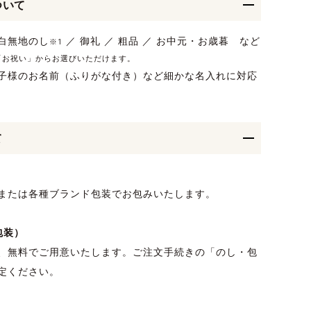
ついて
紅白無地のし
／ 御礼 ／ 粗品 ／ お中元・お歳暮 など
※1
「お祝い」からお選びいただけます。
子様のお名前（ふりがな付き）など細かな名入れに対応
て
または各種ブランド包装でお包みいたします。
包装）
、無料でご用意いたします。ご注文手続きの「のし・包
定ください。