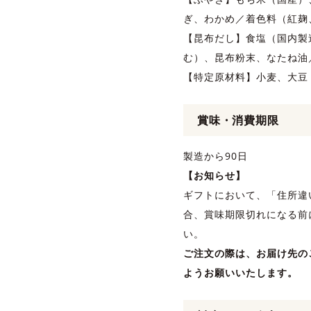
ぎ、わかめ／着色料（紅麹
【昆布だし】食塩（国内製
む）、昆布粉末、なたね油
【特定原材料】小麦、大豆
賞味・消費期限
製造から90日
【お知らせ】
ギフトにおいて、「住所違
合、賞味期限切れになる前
い。
ご注文の際は、お届け先の
ようお願いいたします。