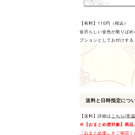
【有料】110円（税込）
金沢らしい金色が散りばめ
プションとしてお付けする
送料と日時指定につ
【送料】詳細は
こちら(常温
※【おまとめ便対象】商品
『おまとめ便』
をご確認く