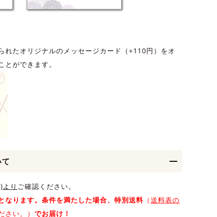
られたオリジナルのメッセージカード（+110円）をオ
ことができます。
いて
)より
ご確認ください。
となります。条件を満たした場合、特別送料
（
送料表の
ださい。）
でお届け！