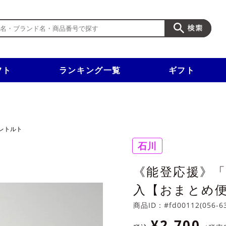
フト
ランキング一覧
ギフト
新規入会で3千円以上で使える500円クーポンを進呈！
レトルト
石川
《能登応援》「
入【おまとめ
商品ID：
#fd00112(056-6
¥2,700