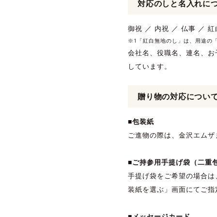
対応のしと名入れに
御祝 ／ 内祝 ／ 仏事 ／ 
※1「紅白無地のし」は、用途の
会社名、役職名、連名、お
しています。
贈り物の対応につい
■包装紙
ご進物の際は、金沢エムザ
■ご持参用手提げ袋（二重
手提げ袋をご希望の場合は
装紙を選ぶ」画面にてご指
■メッセージカード