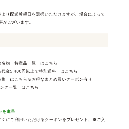
降より配送希望日を選択いただけますが、場合によって
事がございます。
の名物・特産品一覧 はこちら
代金5,400円以上で特別送料 はこちら
特集 はこちら
※お得なまとめ買いクーポン有り
キング一覧 はこちら
ポンを進呈
、すぐにご利用いただけるクーポンをプレゼント。※ご入
。