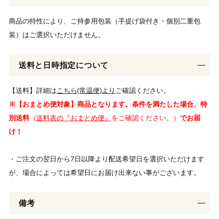
商品の特性により、ご持参用包装（手提げ袋付き・個別二重包
装）はご選択いただけません。
送料と日時指定について
【送料】詳細は
こちら(常温便)より
ご確認ください。
※【おまとめ便対象】商品となります。条件を満たした場合、特
別送料
（
送料表の『おまとめ便』
をご確認ください。）
でお届
け！
・ご注文の翌日から7日以降より配送希望日を選択いただけます
が、場合によっては希望日にお届け出来ない事がございます。
備考