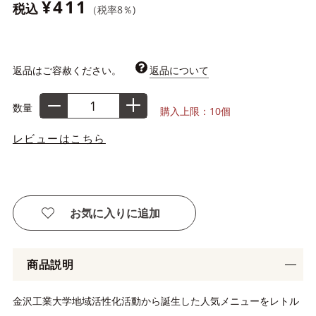
¥411
税込
（税率
8
％)
返品はご容赦ください。
返品について
数量
購入上限：10個
レビューはこちら
お気に入りに追加
商品説明
金沢工業大学地域活性化活動から誕生した人気メニューをレトル