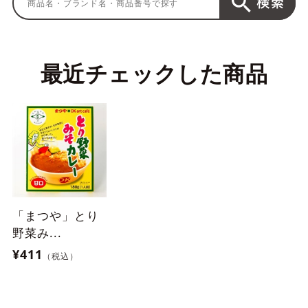
最近チェックした商品
「まつや」とり
野菜み...
¥411
（税込）