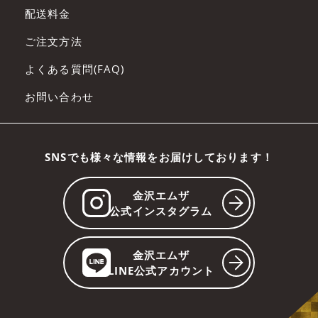
配送料金
ご注文方法
よくある質問(FAQ)
お問い合わせ
SNSでも様々な情報をお届けしております！
金沢エムザ
公式インスタグラム
金沢エムザ
LINE公式アカウント