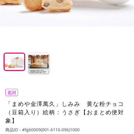
石川
「まめや金澤萬久」しみみ 黄な粉チョコ
（豆箱入り）絵柄：うさぎ【おまとめ便対
象】
商品ID：
#fg60009(001-6110-096)1000