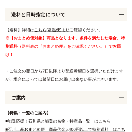
送料と日時指定について
【送料】詳細は
こちら(常温便)より
ご確認ください。
※【おまとめ便対象】商品となります。条件を満たした場合、特
別送料
（
送料表の『おまとめ便』
をご確認ください。）
でお届
け！
・ご注文の翌日から7日以降より配送希望日を選択いただけます
が、場合によっては希望日にお届け出来ない事がございます。
ご案内
【特集・一覧のご案内】
■能登応援！石川県と能登の名物・特産品一覧 はこちら
■石川土産おまとめ便 商品代金5,400円以上で特別送料 はこち