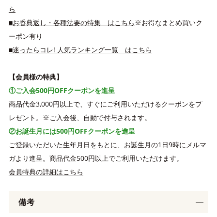
ら
■お香典返し・各種法要の特集 はこちら
※お得なまとめ買いク
ーポン有り
■迷ったらコレ! 人気ランキング一覧 はこちら
【会員様の特典】
①ご入会500円OFFクーポンを進呈
商品代金3,000円以上で、すぐにご利用いただけるクーポンをプ
レゼント。※ご入会後、自動で付与されます。
②お誕生月には500円OFFクーポンを進呈
ご登録いただいた生年月日をもとに、お誕生月の1日9時にメルマ
ガより進呈。商品代金500円以上でご利用いただけます。
会員特典の詳細はこちら
備考