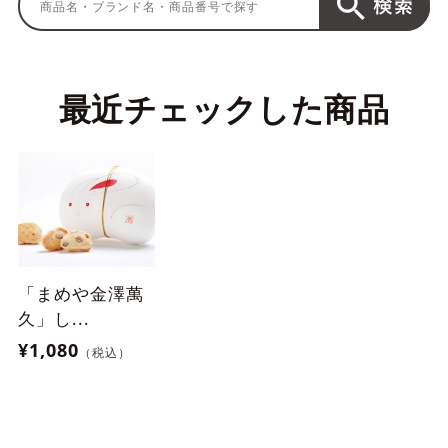
最近チェックした商品
「まめや金澤萬
久」し...
¥1,080
（税込）