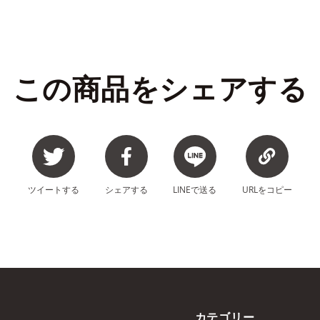
この商品をシェアする
ツイート
する
シェア
する
LINEで
送る
URLを
コピー
カテゴリー