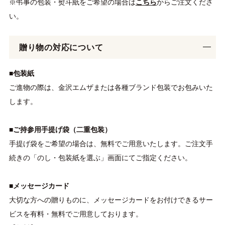
※弔事の包装・熨斗紙をご希望の場合は
こちら
からご注文くださ
い。
贈り物の対応について
■包装紙
ご進物の際は、金沢エムザまたは各種ブランド包装でお包みいた
します。
■ご持参用手提げ袋（二重包装）
手提げ袋をご希望の場合は、無料でご用意いたします。ご注文手
続きの「のし・包装紙を選ぶ」画面にてご指定ください。
■メッセージカード
大切な方への贈りものに、メッセージカードをお付けできるサー
ビスを有料・無料でご用意しております。