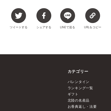
ツイート
する
シェア
する
LINEで
送る
URLを
コピー
カテゴリー
バレンタイン
ランキング一覧
ギフト
北陸の名産品
お香典返し・法要