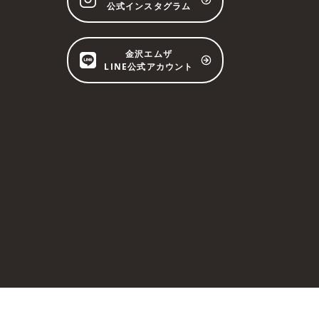
公式インスタグラム
金沢エムザ
LINE公式アカウント