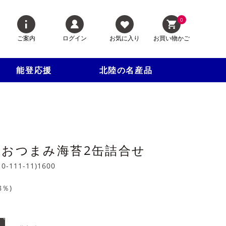
0
ご案内
ログイン
お気に入り
お買い物かご
能登応援
北陸の名産品
 おつまみ海苔2缶詰合せ
10-111-11)1600
8
％)