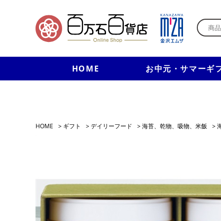
HOME
お中元・サマーギ
HOME
>
ギフト
>
デイリーフード
>
海苔、乾物、吸物、米飯
>