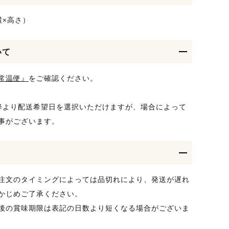
×横×高さ）
いて
常温便』
をご確認ください。
降より配送希望日を選択いただけますが、場合によって
事がございます。
注文のタイミングによっては品切れにより、発送が遅れ
かじめご了承ください。
後の賞味期限は表記の日数より短くなる場合がございま