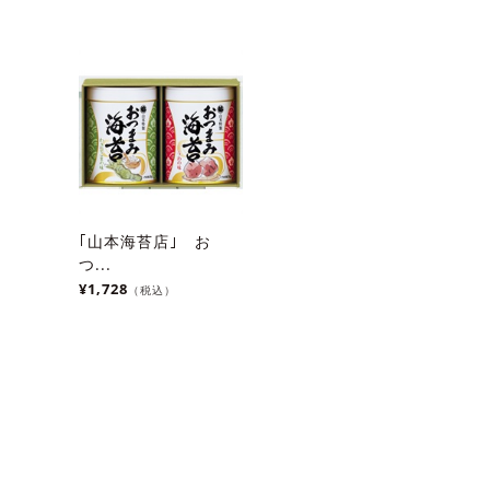
｢山本海苔店｣ お
つ...
¥1,728
（税込）