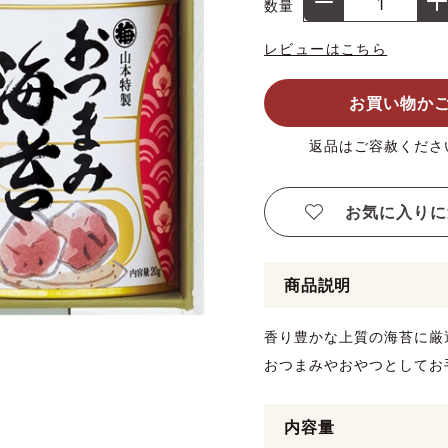
数量
レビューはこちら
お買い物か
返品はご容赦くださ
お気に入りに
商品説明
香り豊かな上質の海苔に厳
おつまみやおやつとしてお
内容量