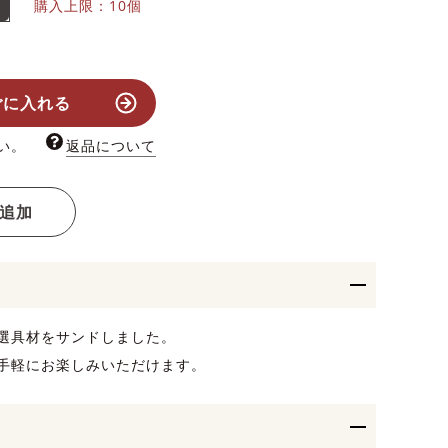
購入上限：10個
ごに入れる
い。
返品について
追加
選具材をサンドしました。
手軽にお楽しみいただけます。