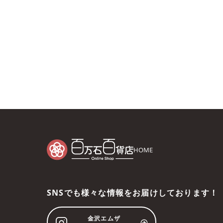
HOME
SNSでも様々な情報をお届けしております！
金沢エムザ