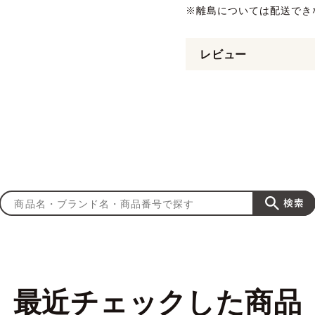
※離島については配送でき
レビュー
最近チェックした商品