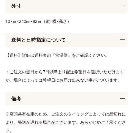
外寸
107㎜×240㎜×82㎜（縦×横×高さ）
送料と日時指定について
【送料】詳細は
送料表の『常温便』
をご確認ください。
・ご注文の翌日から7日以降より配送希望日を選択いただけます
が、場合によっては希望日にお届け出来ない事がございます。
備考
※店頭共有在庫のため、ご注文のタイミングによっては品切れに
より、発送が遅れる場合がございます。あらかじめご了承くださ
い。