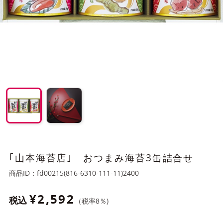
｢山本海苔店｣ おつまみ海苔3缶詰合せ
商品ID：
fd00215(816-6310-111-11)2400
¥2,592
税込
（税率
8
％)