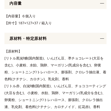
内容量
【内容量】６個入り
【外寸】187×127×37 / 箱入り
原材料・特定原材料
【原材料】
[リトル黒]砂糖(国内製造)、いんげん豆、凖チョコレート(大豆を
含む)、小麦粉、水飴、鶏卵、マーガリン(乳成分を含む)、卵黄
粉、ショートニング/トレハロース、膨張剤、クロレラ抽出液、着
色料(クチナシ、カロチン)、乳化剤、香料
[リトル赤、白]砂糖(国内製造)、いんげん豆、チョココーティング
(大豆を含む)、小麦粉、水飴、鶏卵、マーガリン(乳成分を含む)、
卵黄粉、ショートニング/トレハロース、膨張剤、クロレラ抽出
液、乳化剤、着色料(クチナシ、カロチノイド、紅花赤)、香料