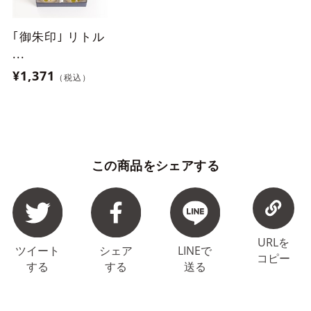
｢御朱印｣ リトル
...
¥1,371
（税込）
この商品をシェアする
URLを
ツイート
シェア
LINEで
コピー
する
する
送る