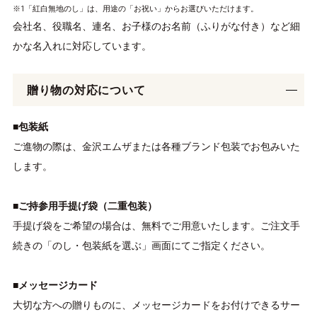
※1「紅白無地のし」は、用途の「お祝い」からお選びいただけます。
会社名、役職名、連名、お子様のお名前（ふりがな付き）など細
かな名入れに対応しています。
贈り物の対応について
■包装紙
ご進物の際は、金沢エムザまたは各種ブランド包装でお包みいた
します。
■ご持参用手提げ袋（二重包装）
手提げ袋をご希望の場合は、無料でご用意いたします。ご注文手
続きの「のし・包装紙を選ぶ」画面にてご指定ください。
■メッセージカード
大切な方への贈りものに、メッセージカードをお付けできるサー