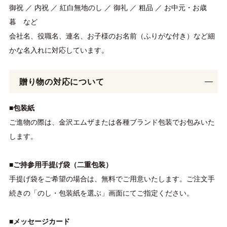
御祝 ／ 内祝 ／ 紅白無地のし ／ 御礼 ／ 粗品 ／ お中元・お歳
暮 など
会社名、役職名、連名、お子様のお名前（ふりがな付き）など細
かな名入れに対応しています。
贈り物の対応について
■包装紙
ご進物の際は、金沢エムザまたは各種ブランド包装でお包みいた
します。
■ご持参用手提げ袋（二重包装）
手提げ袋をご希望の場合は、無料でご用意いたします。ご注文手
続きの「のし・包装紙を選ぶ」画面にてご指定ください。
■メッセージカード