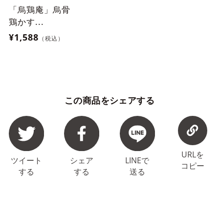
「烏鶏庵」烏骨
鶏かす...
¥1,588
（税込）
この商品をシェアする
URLを
ツイート
シェア
LINEで
コピー
する
する
送る