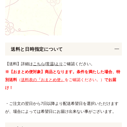
送料と日時指定について
【送料】詳細は
こちら(常温)より
ご確認ください。
※【おまとめ便対象】商品となります。条件を満たした場合、特
別送料
（
送料表の『おまとめ便』
をご確認ください。）
でお届
け！
・ご注文の翌日から7日以降より配送希望日を選択いただけます
が、場合によっては希望日にお届け出来ない事がございます。