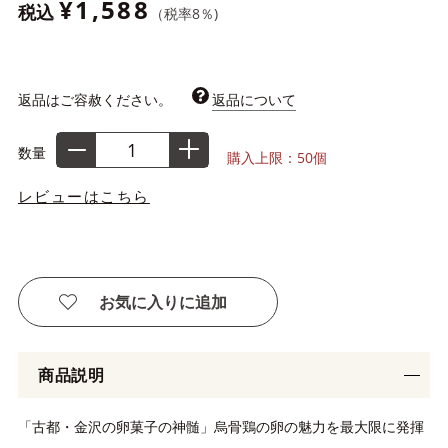
¥1,588
税込
（税率
8
％)
返品はご容赦ください。
返品について
数量
購入上限：50個
レビューはこちら
お気に入りに追加
商品説明
「古都・金沢の卵菓子の神髄」烏骨鶏の卵の魅力を最大限に発揮