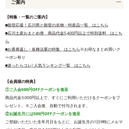
ご案内
【特集・一覧のご案内】
■能登応援！石川県と能登の名物・特産品一覧 はこちら
■石川土産おまとめ便 商品代金5,400円以上で特別送料 はこち
ら
■お香典返し・各種法要の特集 はこちら
※お得なまとめ買いク
ーポン有り
■迷ったらコレ! 人気ランキング一覧 はこちら
【会員様の特典】
①ご入会500円OFFクーポンを進呈
商品代金3,000円以上で、すぐにご利用いただけるクーポンをプ
レゼント。※ご入会後、自動で付与されます。
②お誕生月には500円OFFクーポンを進呈
ご登録いただいた生年月日をもとに、お誕生月の1日9時にメルマ