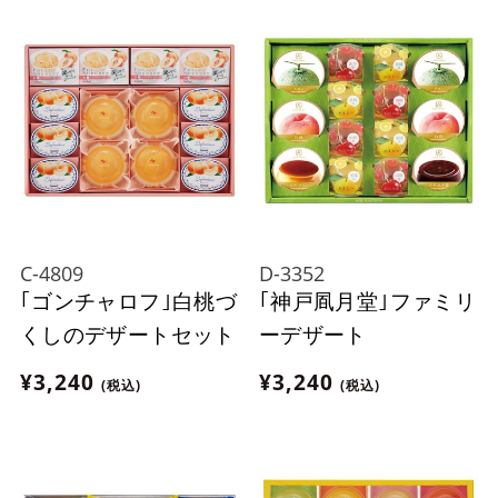
C-4809
D-3352
｢ゴンチャロフ｣白桃づ
｢神戸凮月堂｣ファミリ
くしのデザートセット
ーデザート
¥3,240
¥3,240
(税込)
(税込)