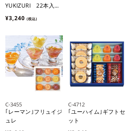
YUKIZURI 22本入
【おまとめ便対象】
¥3,240
(税込)
C-3455
C-4712
｢レーマン｣フリュイジ
｢ユーハイム｣ギフトセ
ュレ
ット