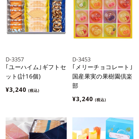
D-3357
D-3453
｢ユーハイム｣ギフトセ
｢メリーチョコレート｣
ット(計16個)
国産果実の果樹園倶楽
部
¥3,240
(税込)
¥3,240
(税込)