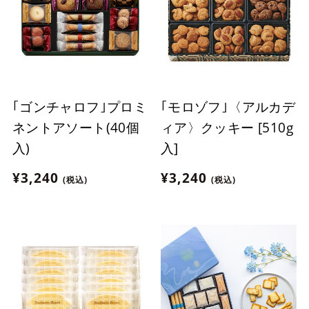
｢ゴンチャロフ｣プロミ
｢モロゾフ｣〈アルカデ
ネントアソート(40個
ィア〉クッキー [510g
入)
入]
¥3,240
¥3,240
(税込)
(税込)