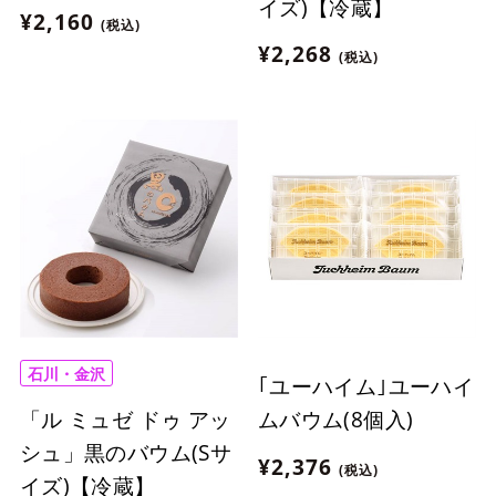
イズ)【冷蔵】
¥2,160
(税込)
¥2,268
(税込)
石川・金沢
｢ユーハイム｣ユーハイ
「ル ミュゼ ドゥ アッ
ムバウム(8個入)
シュ」黒のバウム(Sサ
¥2,376
(税込)
イズ)【冷蔵】