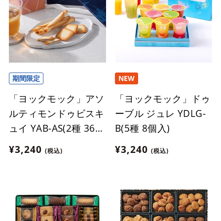
期間限定
NEW
「ヨックモック」アソ
「ヨックモック」ドゥ
ルティモンドゥビスキ
ーブル ジュレ YDLG-
ュイ YAB-AS(2種 36個
B(5種 8個入)
入)
¥3,240
¥3,240
(税込)
(税込)