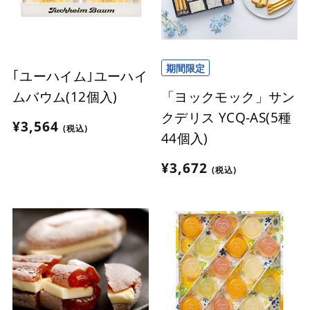
期間限定
｢ユーハイム｣ユーハイ
「ヨックモック」サン
ムバウム(12個入)
クデリス YCQ-AS(5種
¥3,564
(税込)
44個入)
¥3,672
(税込)