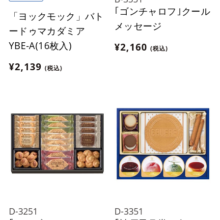
｢ゴンチャロフ｣クール
「ヨックモック」バト
メッセージ
ードゥマカダミア
YBE-A(16枚入)
¥2,160
(税込)
¥2,139
(税込)
D-3251
D-3351