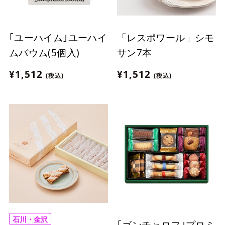
｢ユーハイム｣ユーハイ
「レスポワール」シモ
ムバウム(5個入)
サン7本
¥1,512
¥1,512
(税込)
(税込)
石川・金沢
｢ゴンチャロフ｣プロミ