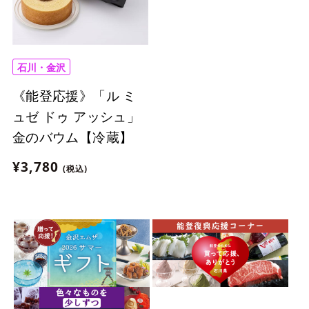
石川・金沢
《能登応援》「ル ミ
ュゼ ドゥ アッシュ」
金のバウム【冷蔵】
¥3,780
(税込)