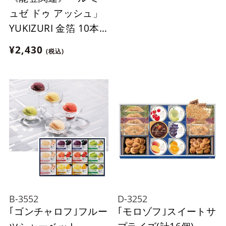
ュゼ ドゥ アッシュ」
YUKIZURI 金箔 10本
入【おまとめ便対象】
¥2,430
(税込)
B-3552
D-3252
｢ゴンチャロフ｣フルー
｢モロゾフ｣スイートサ