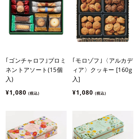
｢ゴンチャロフ｣プロミ
｢モロゾフ｣〈アルカデ
ネントアソート(15個
ィア〉クッキー [160g
入)
入]
¥1,080
¥1,080
(税込)
(税込)