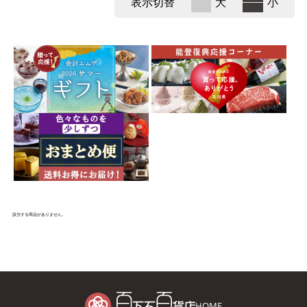
表示切替
大
小
該当する商品がありません。
HOME