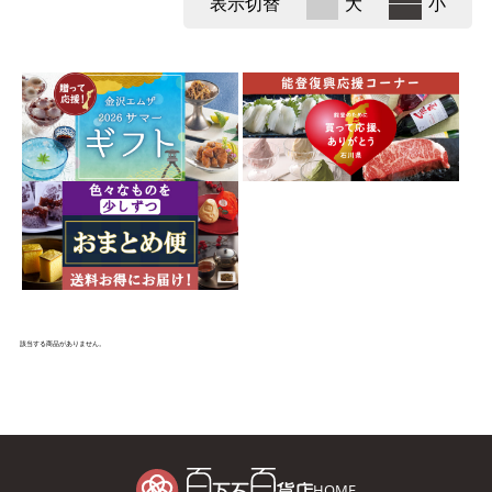
表示切替
大
小
該当する商品がありません。
HOME