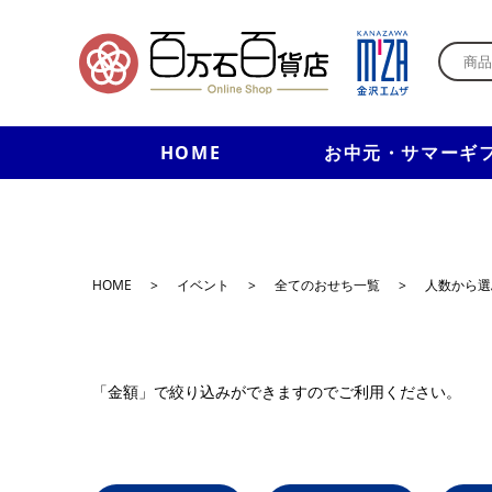
HOME
お中元・サマーギ
HOME
>
イベント
>
全てのおせち一覧
>
人数から選
「金額」で絞り込みができますのでご利用ください。