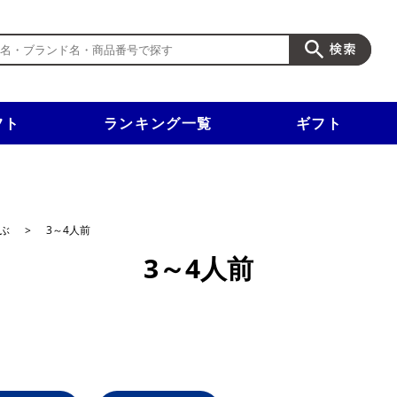
フト
ランキング一覧
ギフト
新規入会で3千円以上で使える500円クーポンを進呈！
ぶ
>
3～4人前
3～4人前