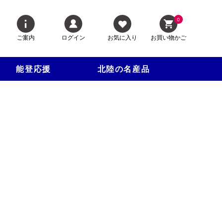
0
ご案内
ログイン
お気に入り
お買い物かご
能登応援
北陸の名産品