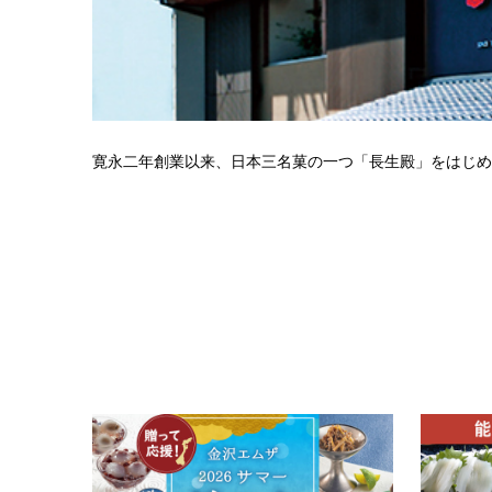
寛永二年創業以来、日本三名菓の一つ「長生殿」をはじ