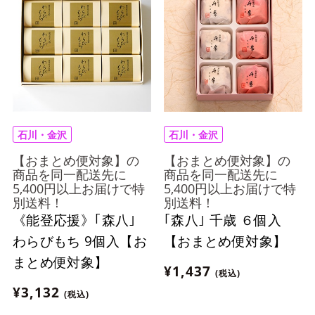
石川・金沢
石川・金沢
【おまとめ便対象】の
【おまとめ便対象】の
商品を同一配送先に
商品を同一配送先に
5,400円以上お届けで特
5,400円以上お届けで特
別送料！
別送料！
《能登応援》｢森八｣
｢森八｣ 千歳 ６個入
わらびもち 9個入【お
【おまとめ便対象】
まとめ便対象】
¥1,437
(税込)
¥3,132
(税込)