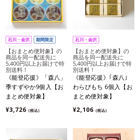
石川・金沢
期間限定
石川・金沢
【おまとめ便対象】の
【おまとめ便対象】の
商品を同一配送先に
商品を同一配送先に
5,400円以上お届けで特
5,400円以上お届けで特
別送料！
別送料！
《能登応援》「森八」
《能登応援》｢森八｣
季すずやか9個入【お
わらびもち 6個入【お
まとめ便対象】
まとめ便対象】
¥3,726
¥2,106
(税込)
(税込)