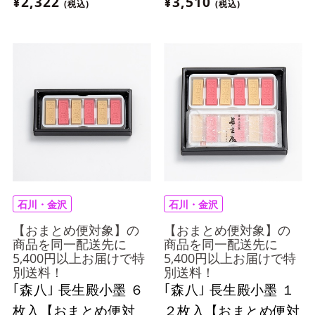
¥2,322
¥3,510
(税込)
(税込)
石川・金沢
石川・金沢
【おまとめ便対象】の
【おまとめ便対象】の
商品を同一配送先に
商品を同一配送先に
5,400円以上お届けで特
5,400円以上お届けで特
別送料！
別送料！
｢森八｣ 長生殿小墨 ６
｢森八｣ 長生殿小墨 １
枚入【おまとめ便対
２枚入【おまとめ便対