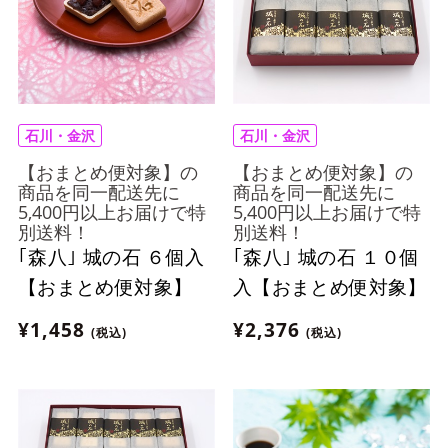
石川・金沢
石川・金沢
【おまとめ便対象】の
【おまとめ便対象】の
商品を同一配送先に
商品を同一配送先に
5,400円以上お届けで特
5,400円以上お届けで特
別送料！
別送料！
｢森八｣ 城の石 ６個入
｢森八｣ 城の石 １０個
【おまとめ便対象】
入【おまとめ便対象】
¥1,458
¥2,376
(税込)
(税込)