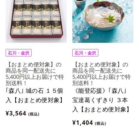
石川・金沢
石川・金沢
【おまとめ便対象】の
【おまとめ便対象】の
商品を同一配送先に
商品を同一配送先に
5,400円以上お届けで特
5,400円以上お届けで特
別送料！
別送料！
｢森八｣ 城の石 １５個
《能登応援》｢森八｣
入【おまとめ便対象】
宝達葛くずきり ３本
入【おまとめ便対象】
¥3,564
(税込)
¥1,404
(税込)