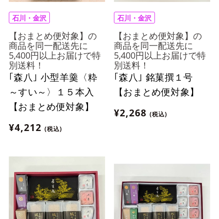
石川・金沢
石川・金沢
【おまとめ便対象】の
【おまとめ便対象】の
商品を同一配送先に
商品を同一配送先に
5,400円以上お届けで特
5,400円以上お届けで特
別送料！
別送料！
｢森八｣ 小型羊羹〈粋
｢森八｣ 銘菓撰１号
～すい～〉１５本入
【おまとめ便対象】
【おまとめ便対象】
¥2,268
(税込)
¥4,212
(税込)