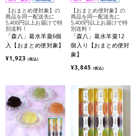
【おまとめ便対象】の
【おまとめ便対象】の
商品を同一配送先に
商品を同一配送先に
5,400円以上お届けで特
5,400円以上お届けで特
別送料！
別送料！
「森八」葛水羊羹6個
「森八」葛水羊羹12
入【おまとめ便対象】
個入り【おまとめ便対
象】
¥1,923
(税込)
¥3,845
(税込)