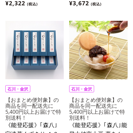
¥2,322
¥3,672
(税込)
(税込)
石川・金沢
石川・金沢
【おまとめ便対象】の
【おまとめ便対象】の
商品を同一配送先に
商品を同一配送先に
5,400円以上お届けで特
5,400円以上お届けで特
別送料！
別送料！
《能登応援》｢森八｣
《能登応援》｢森八｣能