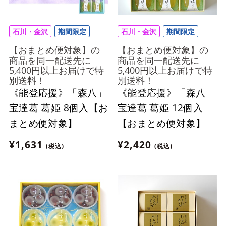
石川・金沢
期間限定
石川・金沢
期間限定
【おまとめ便対象】の
【おまとめ便対象】の
商品を同一配送先に
商品を同一配送先に
5,400円以上お届けで特
5,400円以上お届けで特
別送料！
別送料！
《能登応援》「森八」
《能登応援》「森八」
宝達葛 葛姫 8個入【お
宝達葛 葛姫 12個入
まとめ便対象】
【おまとめ便対象】
¥1,631
¥2,420
(税込)
(税込)