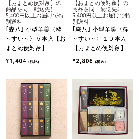
【おまとめ便対象】の
【おまとめ便対象】の
商品を同一配送先に
商品を同一配送先に
5,400円以上お届けで特
5,400円以上お届けで特
別送料！
別送料！
｢森八｣ 小型羊羹〈粋
｢森八｣ 小型羊羹〈粋
～すい～〉５本入【お
～すい～〉１０本入
まとめ便対象】
【おまとめ便対象】
¥1,404
¥2,808
(税込)
(税込)