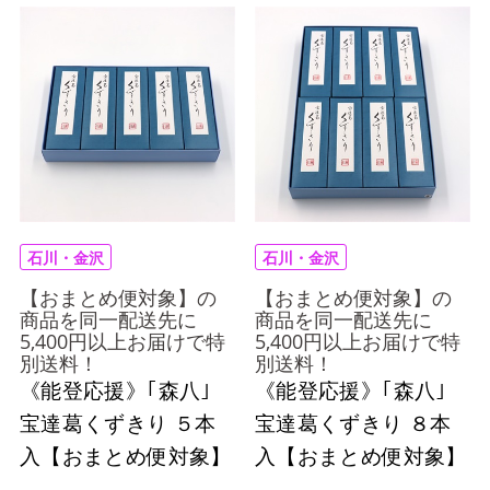
石川・金沢
石川・金沢
【おまとめ便対象】の
【おまとめ便対象】の
商品を同一配送先に
商品を同一配送先に
5,400円以上お届けで特
5,400円以上お届けで特
別送料！
別送料！
《能登応援》｢森八｣
《能登応援》｢森八｣
宝達葛くずきり ５本
宝達葛くずきり ８本
入【おまとめ便対象】
入【おまとめ便対象】