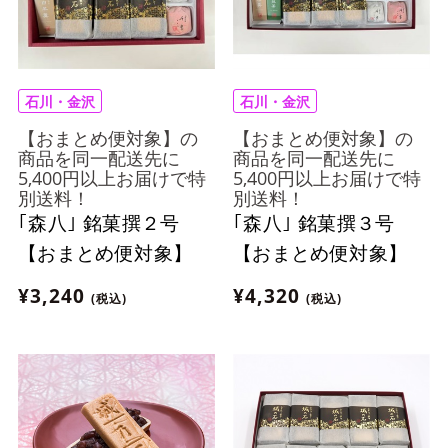
石川・金沢
石川・金沢
【おまとめ便対象】の
【おまとめ便対象】の
商品を同一配送先に
商品を同一配送先に
5,400円以上お届けで特
5,400円以上お届けで特
別送料！
別送料！
｢森八｣ 銘菓撰２号
｢森八｣ 銘菓撰３号
【おまとめ便対象】
【おまとめ便対象】
¥3,240
¥4,320
(税込)
(税込)