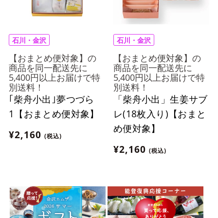
石川・金沢
石川・金沢
【おまとめ便対象】の
【おまとめ便対象】の
商品を同一配送先に
商品を同一配送先に
5,400円以上お届けで特
5,400円以上お届けで特
別送料！
別送料！
｢柴舟小出｣夢つづら
「柴舟小出」生姜サブ
1【おまとめ便対象】
レ(18枚入り)【おまと
め便対象】
¥2,160
(税込)
¥2,160
(税込)