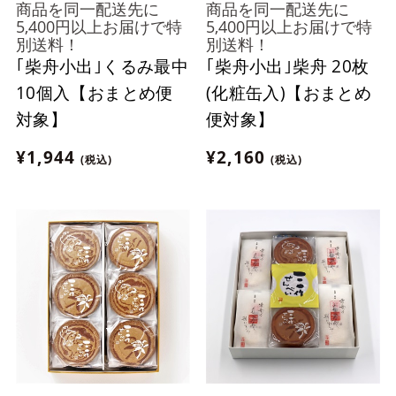
商品を同一配送先に
商品を同一配送先に
5,400円以上お届けで特
5,400円以上お届けで特
別送料！
別送料！
｢柴舟小出｣くるみ最中
｢柴舟小出｣柴舟 20枚
10個入【おまとめ便
(化粧缶入)【おまとめ
対象】
便対象】
¥1,944
¥2,160
(税込)
(税込)