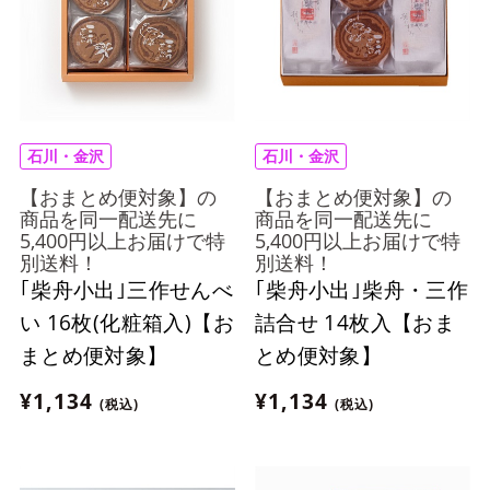
石川・金沢
石川・金沢
【おまとめ便対象】の
【おまとめ便対象】の
商品を同一配送先に
商品を同一配送先に
5,400円以上お届けで特
5,400円以上お届けで特
別送料！
別送料！
｢柴舟小出｣三作せんべ
｢柴舟小出｣柴舟・三作
い 16枚(化粧箱入)【お
詰合せ 14枚入【おま
まとめ便対象】
とめ便対象】
¥1,134
¥1,134
(税込)
(税込)