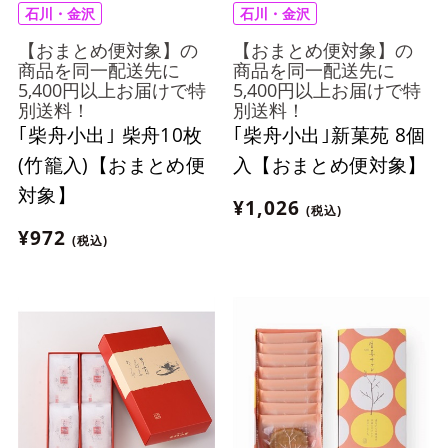
石川・金沢
石川・金沢
【おまとめ便対象】の
【おまとめ便対象】の
商品を同一配送先に
商品を同一配送先に
5,400円以上お届けで特
5,400円以上お届けで特
別送料！
別送料！
｢柴舟小出｣ 柴舟10枚
｢柴舟小出｣新菓苑 8個
(竹籠入)【おまとめ便
入【おまとめ便対象】
対象】
¥1,026
(税込)
¥972
(税込)