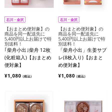
石川・金沢
石川・金沢
【おまとめ便対象】の
【おまとめ便対象】の
商品を同一配送先に
商品を同一配送先に
5,400円以上お届けで特
5,400円以上お届けで特
別送料！
別送料！
｢柴舟小出｣柴舟 12枚
「柴舟小出」生姜サブ
(化粧箱入)【おまとめ
レ(8枚入り)【おまと
便対象】
め便対象】
¥1,080
¥1,080
(税込)
(税込)