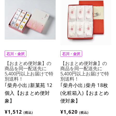
石川・金沢
石川・金沢
【おまとめ便対象】の
【おまとめ便対象】の
商品を同一配送先に
商品を同一配送先に
5,400円以上お届けで特
5,400円以上お届けで特
別送料！
別送料！
｢柴舟小出｣新菓苑 12
｢柴舟小出｣柴舟 18枚
個入【おまとめ便対
(化粧箱入)【おまとめ
象】
便対象】
¥1,512
¥1,620
(税込)
(税込)