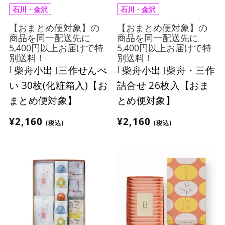
石川・金沢
石川・金沢
【おまとめ便対象】の
【おまとめ便対象】の
商品を同一配送先に
商品を同一配送先に
5,400円以上お届けで特
5,400円以上お届けで特
別送料！
別送料！
｢柴舟小出｣三作せんべ
｢柴舟小出｣柴舟・三作
い 30枚(化粧箱入)【お
詰合せ 26枚入【おま
まとめ便対象】
とめ便対象】
¥2,160
¥2,160
(税込)
(税込)