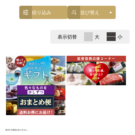
絞り込み
並び替え
表示切替
大
小
該当する商品がありません。