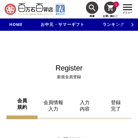
0
メニュー
検索
お買い物かご
HOME
お中元・サマーギフト
ランキング
新規入会で3千円以上で使える500円クーポンを進呈！
Register
新規会員登録
会員
会員情報
入力
登録
規約
入力
内容
完了