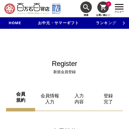
0
メニュー
検索
お買い物かご
HOME
お中元・サマーギフト
ランキング
新規入会で3千円以上で使える500円クーポンを進呈！
Register
新規会員登録
会員
会員情報
入力
登録
規約
入力
内容
完了