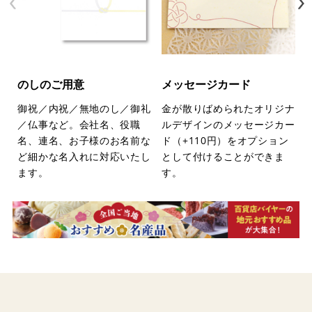
のしのご用意
メッセージカード
御祝／内祝／無地のし／御礼
金が散りばめられたオリジナ
／仏事など。会社名、役職
ルデザインのメッセージカー
名、連名、お子様のお名前な
ド（+110円）をオプション
ど細かな名入れに対応いたし
として付けることができま
ます。
す。