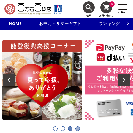
0
メニュー
検索
お買い物かご
HOME
お中元・サマーギフト
ランキング
新規入会で3千円以上で使える500円クーポンを進呈！