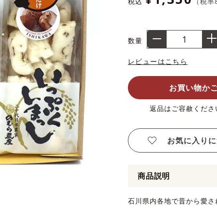
税込
（税率
数量
レビューはこちら
お買い物か
返品はご容赦くださ
お気に入りに
商品説明
石川県内各地で昔から愛さ