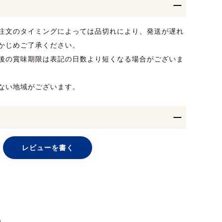
注文のタイミングによっては品切れにより、発送が遅れ
かじめご了承ください。
後の賞味期限は表記の日数より短くなる場合がございま
ない地域がございます。
レビューを書く