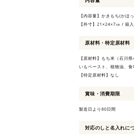
内容量
【内容量】かきもち(かほっ
【外寸】21×24×7㎝ / 箱
原材料・特定原材料
【原材料】もち米（石川県
いもペースト、植物油、食
【特定原材料】なし
賞味・消費期限
製造日より80日間
対応のしと名入れに