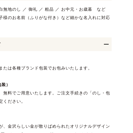
 紅白無地のし ／ 御礼 ／ 粗品 ／ お中元・お歳暮 など
子様のお名前（ふりがな付き）など細かな名入れに対応
て
または各種ブランド包装でお包みいたします。
包装）
、無料でご用意いたします。ご注文手続きの「のし・包
定ください。
が、金沢らしい金が散りばめられたオリジナルデザイン