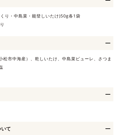
くり・中島菜・能登しいたけ)50g各1袋
入り
小松市中海産）、乾しいたけ、中島菜ピューレ、さつま
塩
ついて