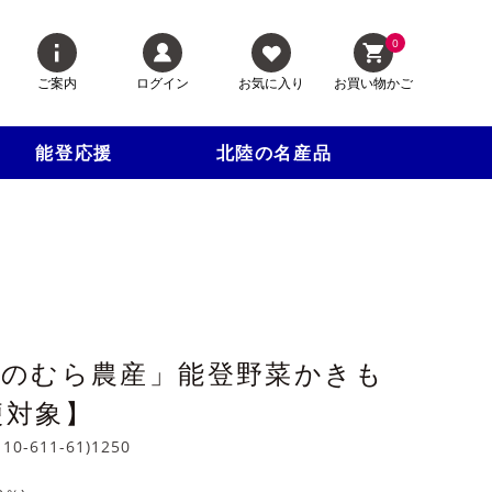
0
ご案内
ログイン
お気に入り
お買い物かご
能登応援
北陸の名産品
「のむら農産」能登野菜かきも
便対象】
110-611-61)1250