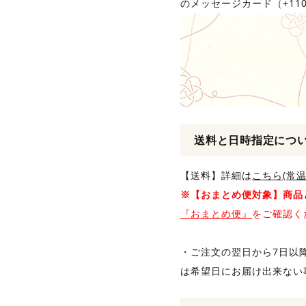
のメッセージカード（+1
送料と日時指定につ
【送料】詳細は
こちら(常温
※【おまとめ便対象】商品
『おまとめ便』
をご確認く
・ご注文の翌日から7日以
は希望日にお届け出来ない