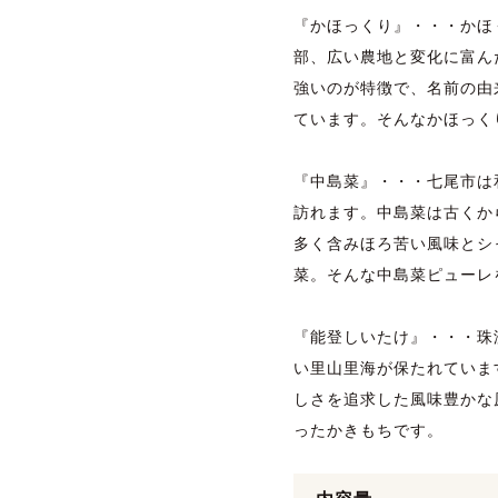
『かほっくり』・・・かほ
部、広い農地と変化に富ん
強いのが特徴で、名前の由
ています。そんなかほっく
『中島菜』・・・七尾市は
訪れます。中島菜は古くか
多く含みほろ苦い風味とシ
菜。そんな中島菜ピューレ
『能登しいたけ』・・・珠
い里山里海が保たれていま
しさを追求した風味豊かな
ったかきもちです。