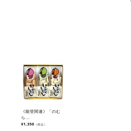
《能登関連》「のむ
ら...
¥1,350
（税込）