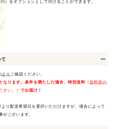
10円）をオプションとして付けることができます。
いて
)より
ご確認ください。
となります。条件を満たした場合、特別送料
（
送料表の
ださい。）
でお届け！
降より配送希望日を選択いただけますが、場合によって
事がございます。