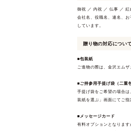
御祝 ／ 内祝 ／ 仏事 ／
会社名、役職名、連名、お
しています。
贈り物の対応につい
■包装紙
ご進物の際は、金沢エムザ
■ご持参用手提げ袋（二重
手提げ袋をご希望の場合は
装紙を選ぶ」画面にてご指
■メッセージカード
有料オプションとなります