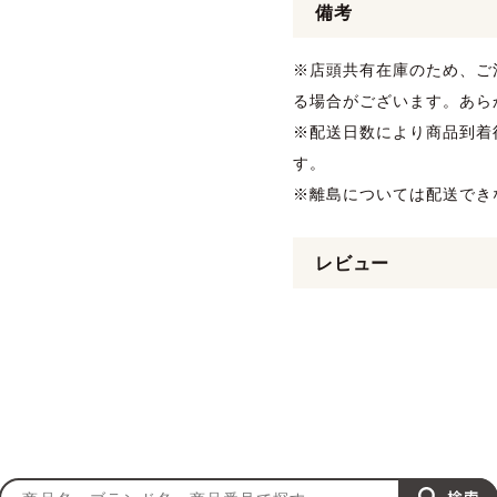
備考
※店頭共有在庫のため、ご
る場合がございます。あら
※配送日数により商品到着
す。
※離島については配送でき
レビュー