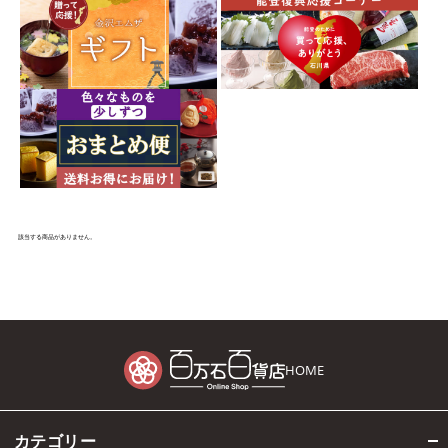
該当する商品がありません。
HOME
カテゴリー