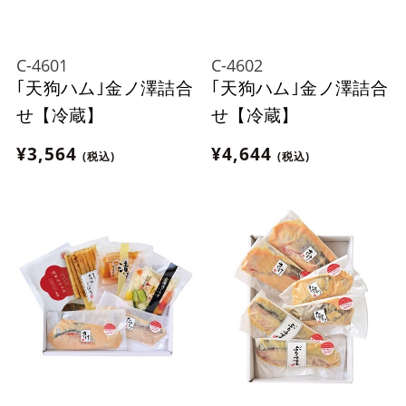
C-4601
C-4602
｢天狗ハム｣金ノ澤詰合
｢天狗ハム｣金ノ澤詰合
せ【冷蔵】
せ【冷蔵】
¥3,564
¥4,644
(税込)
(税込)