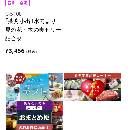
石川・金沢
C-5108
｢柴舟小出｣水てまり・
夏の花・木の実ゼリー
詰合せ
¥3,456
(税込)