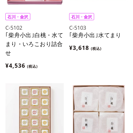
石川・金沢
石川・金沢
C-5102
C-5103
｢柴舟小出｣白桃・水て
｢柴舟小出｣水てまり
まり・いろこおり詰合
¥3,618
(税込)
せ
¥4,536
(税込)