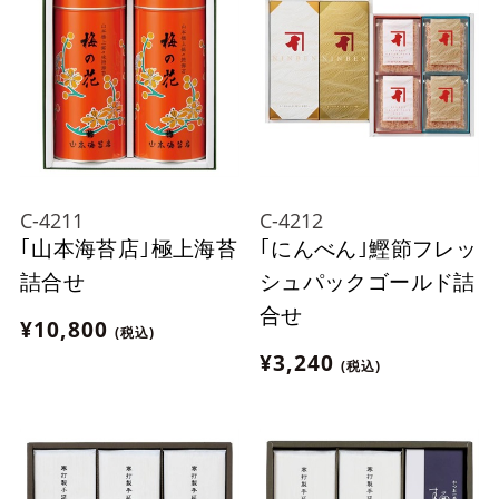
C-4211
C-4212
｢山本海苔店｣極上海苔
｢にんべん｣鰹節フレッ
詰合せ
シュパックゴールド詰
合せ
¥10,800
(税込)
¥3,240
(税込)