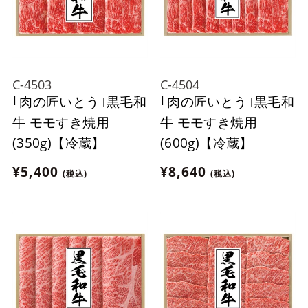
C-4503
C-4504
｢肉の匠いとう｣黒毛和
｢肉の匠いとう｣黒毛和
牛 モモすき焼用
牛 モモすき焼用
(350g)【冷蔵】
(600g)【冷蔵】
¥5,400
¥8,640
(税込)
(税込)