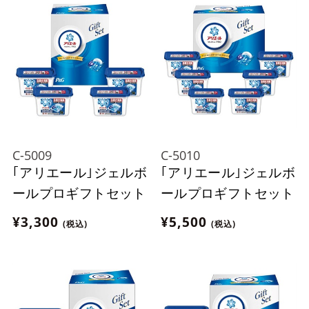
C-5009
C-5010
｢アリエール｣ジェルボ
｢アリエール｣ジェルボ
ールプロギフトセット
ールプロギフトセット
¥3,300
¥5,500
(税込)
(税込)