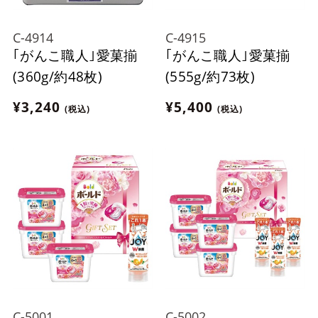
C-4914
C-4915
｢がんこ職人｣愛菓揃
｢がんこ職人｣愛菓揃
(360g/約48枚)
(555g/約73枚)
¥3,240
¥5,400
(税込)
(税込)
C-5001
C-5002