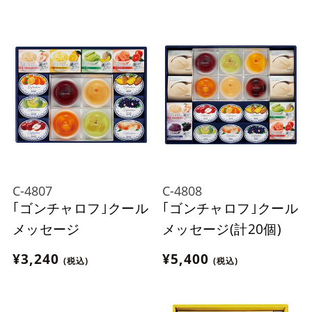
C-4807
C-4808
｢ゴンチャロフ｣クール
｢ゴンチャロフ｣クール
メッセージ
メッセージ(計20個)
¥3,240
¥5,400
(税込)
(税込)