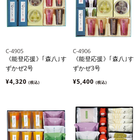
C-4905
C-4906
《能登応援》｢森八｣す
《能登応援》｢森八｣す
ずかぜ2号
ずかぜ3号
¥4,320
¥5,400
(税込)
(税込)