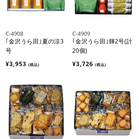
C-4908
C-4909
｢金沢うら田｣夏の涼3
｢金沢うら田｣輝2号(計
号
20個)
¥3,953
¥3,726
(税込)
(税込)