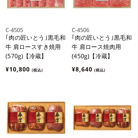
C-4505
C-4506
｢肉の匠いとう｣黒毛和
｢肉の匠いとう｣黒毛和
牛 肩ロースすき焼用
牛 肩ロース焼肉用
(570g)【冷蔵】
(450g)【冷蔵】
¥10,800
¥8,640
(税込)
(税込)