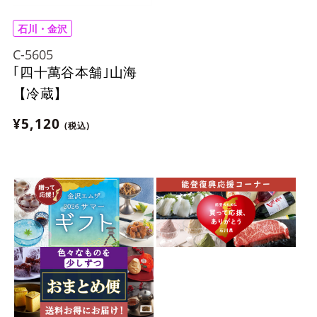
石川・金沢
C-5605
｢四十萬谷本舗｣山海
【冷蔵】
¥5,120
(税込)