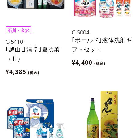
石川・金沢
C-5004
｢ボールド｣液体洗剤ギ
C-5410
｢越山甘清堂｣夏撰菓
フトセット
（Ⅱ）
¥4,400
(税込)
¥4,385
(税込)