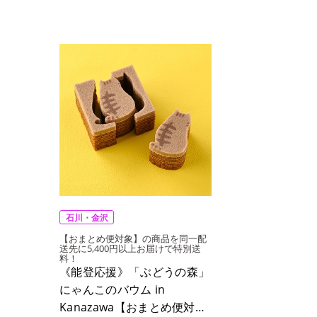
石川・金沢
【おまとめ便対象】の商品を同一配
送先に5,400円以上お届けで特別送
料！
《能登応援》「ぶどうの森」
にゃんこのバウム in
Kanazawa【おまとめ便対