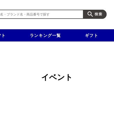
フト
ランキング一覧
ギフト
新規入会で3千円以上で使える500円クーポンを進呈！
イベント