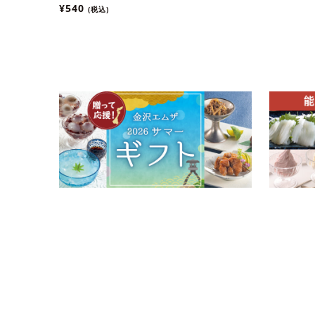
象】
¥540
(税込)