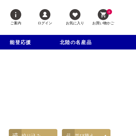
0
ご案内
ログイン
お気に入り
お買い物かご
能登応援
北陸の名産品
絞り込み
並び替え