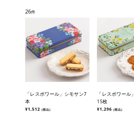
26
件
「レスポワール」シモサン7
「レスポワール
本
15枚
¥1,512
¥1,296
(税込)
(税込)