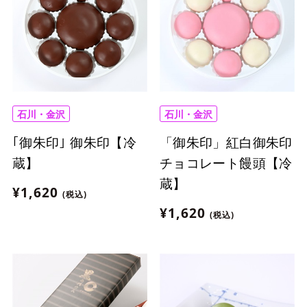
石川・金沢
石川・金沢
｢御朱印｣ 御朱印【冷
「御朱印」紅白御朱印
蔵】
チョコレート饅頭【冷
蔵】
¥1,620
(税込)
¥1,620
(税込)