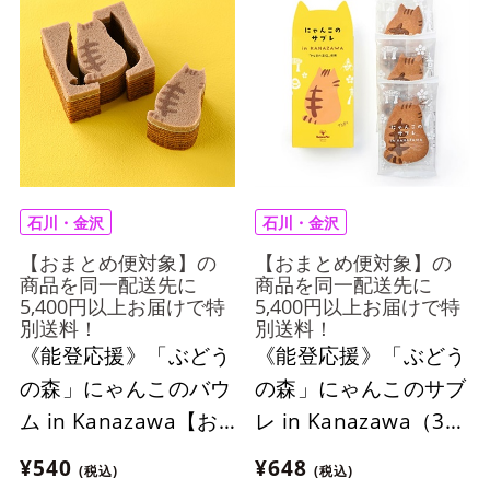
石川・金沢
石川・金沢
【おまとめ便対象】の
【おまとめ便対象】の
商品を同一配送先に
商品を同一配送先に
5,400円以上お届けで特
5,400円以上お届けで特
別送料！
別送料！
《能登応援》「ぶどう
《能登応援》「ぶどう
の森」にゃんこのバウ
の森」にゃんこのサブ
ム in Kanazawa【お
レ in Kanazawa（3個
まとめ便対象】
入り）【おまとめ便対
¥540
¥648
(税込)
(税込)
象】