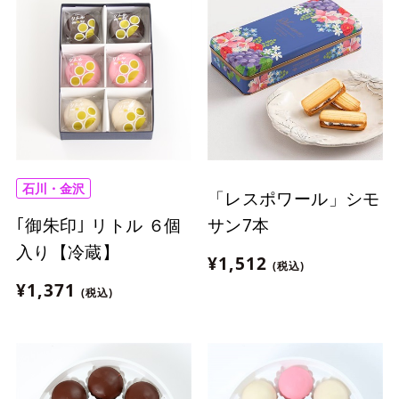
石川・金沢
「レスポワール」シモ
｢御朱印｣ リトル ６個
サン7本
入り【冷蔵】
¥1,512
(税込)
¥1,371
(税込)