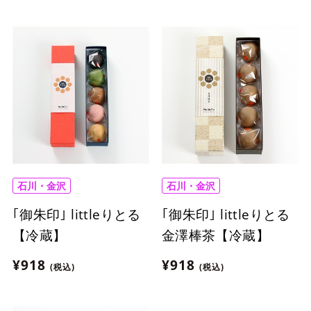
石川・金沢
石川・金沢
｢御朱印｣ littleりとる
｢御朱印｣ littleりとる
【冷蔵】
金澤棒茶【冷蔵】
¥918
¥918
(税込)
(税込)