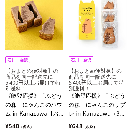
石川・金沢
石川・金沢
【おまとめ便対象】の
【おまとめ便対象】の
商品を同一配送先に
商品を同一配送先に
5,400円以上お届けで特
5,400円以上お届けで特
別送料！
別送料！
《能登応援》「ぶどう
《能登応援》「ぶどう
の森」にゃんこのバウ
の森」にゃんこのサブ
ム in Kanazawa【お
レ in Kanazawa（3個
まとめ便対象】
入り）【おまとめ便対
¥540
¥648
(税込)
(税込)
象】