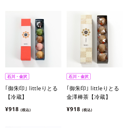
石川・金沢
石川・金沢
｢御朱印｣ littleりとる
｢御朱印｣ littleりとる
【冷蔵】
金澤棒茶【冷蔵】
¥918
¥918
(税込)
(税込)