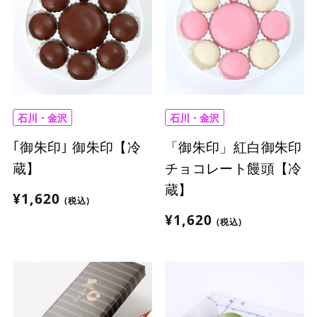
石川・金沢
石川・金沢
｢御朱印｣ 御朱印【冷
「御朱印」紅白御朱印
蔵】
チョコレート饅頭【冷
蔵】
¥1,620
(税込)
¥1,620
(税込)