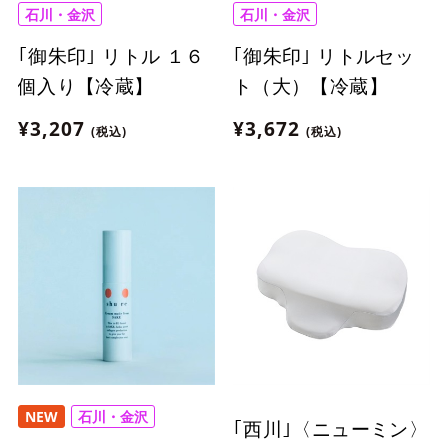
石川・金沢
石川・金沢
｢御朱印｣ リトル １６
｢御朱印｣ リトルセッ
個入り【冷蔵】
ト（大）【冷蔵】
¥3,207
¥3,672
(税込)
(税込)
NEW
石川・金沢
｢西川｣〈ニューミン〉