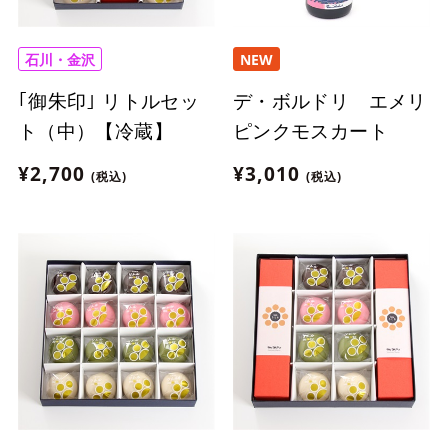
石川・金沢
NEW
｢御朱印｣ リトルセッ
デ・ボルドリ エメリ
ト（中）【冷蔵】
ピンクモスカート
¥2,700
¥3,010
(税込)
(税込)