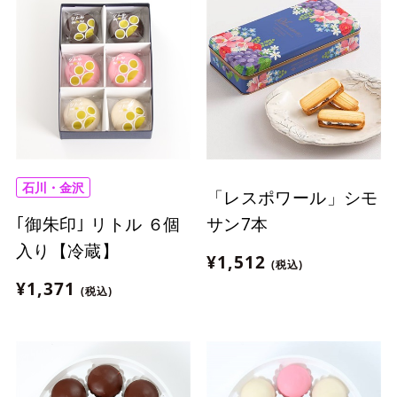
石川・金沢
「レスポワール」シモ
｢御朱印｣ リトル ６個
サン7本
入り【冷蔵】
¥1,512
(税込)
¥1,371
(税込)