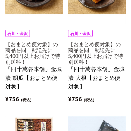
石川・金沢
石川・金沢
【おまとめ便対象】の
【おまとめ便対象】の
商品を同一配送先に
商品を同一配送先に
5,400円以上お届けで特
5,400円以上お届けで特
別送料！
別送料！
「四十萬谷本舗」金城
「四十萬谷本舗」金城
漬 胡瓜【おまとめ便
漬 大根【おまとめ便
対象】
対象】
¥756
¥756
(税込)
(税込)