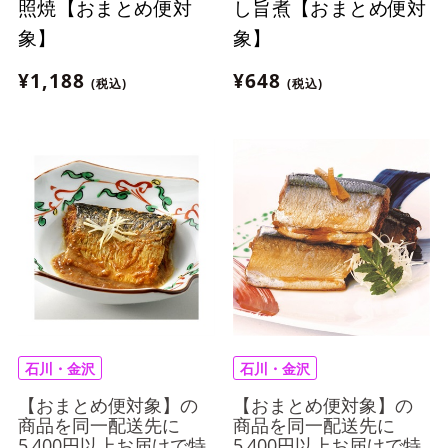
照焼【おまとめ便対
し旨煮【おまとめ便対
象】
象】
¥1,188
¥648
(税込)
(税込)
石川・金沢
石川・金沢
【おまとめ便対象】の
【おまとめ便対象】の
商品を同一配送先に
商品を同一配送先に
5,400円以上お届けで特
5,400円以上お届けで特