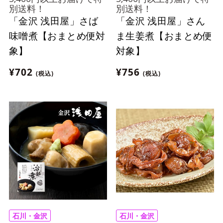
別送料！
別送料！
「金沢 浅田屋」さば
「金沢 浅田屋」さん
味噌煮【おまとめ便対
ま生姜煮【おまとめ便
象】
対象】
¥702
¥756
(税込)
(税込)
石川・金沢
石川・金沢