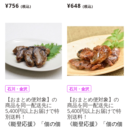
¥756
¥648
(税込)
(税込)
石川・金沢
石川・金沢
【おまとめ便対象】の
【おまとめ便対象】の
商品を同一配送先に
商品を同一配送先に
5,400円以上お届けで特
5,400円以上お届けで特
別送料！
別送料！
《能登応援》「佃の佃
《能登応援》「佃の佃