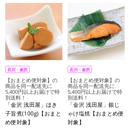
石川・金沢
石川・金沢
【おまとめ便対象】の
【おまとめ便対象】の
商品を同一配送先に
商品を同一配送先に
5,400円以上お届けで特
5,400円以上お届けで特
別送料！
別送料！
「金沢 浅田屋」ほき
「金沢 浅田屋」銀じ
子旨煮(100g)【おまと
ゃけ塩焼【おまとめ便
め便対象】
対象】