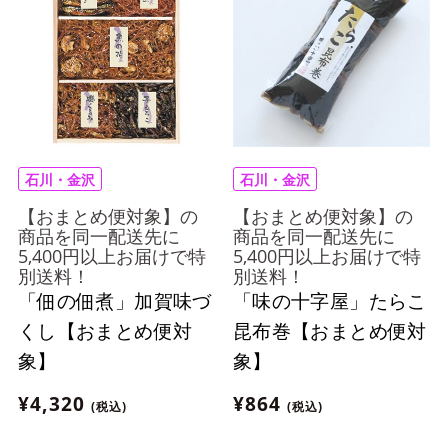
石川・金沢
石川・金沢
【おまとめ便対象】の
【おまとめ便対象】の
商品を同一配送先に
商品を同一配送先に
5,400円以上お届けで特
5,400円以上お届けで特
別送料！
別送料！
「佃の佃煮」加賀味づ
「味の十字屋」たらこ
くし【おまとめ便対
昆布巻【おまとめ便対
象】
象】
¥4,320
¥864
(税込)
(税込)