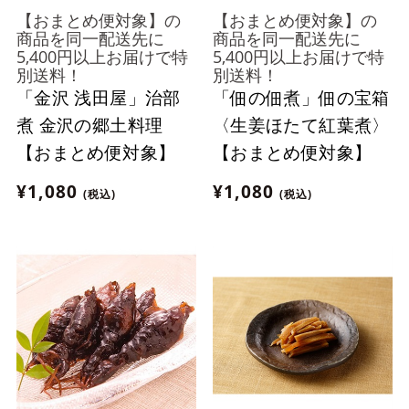
【おまとめ便対象】の
【おまとめ便対象】の
商品を同一配送先に
商品を同一配送先に
5,400円以上お届けで特
5,400円以上お届けで特
別送料！
別送料！
「金沢 浅田屋」治部
「佃の佃煮」佃の宝箱
煮 金沢の郷土料理
〈生姜ほたて紅葉煮〉
【おまとめ便対象】
【おまとめ便対象】
¥1,080
¥1,080
(税込)
(税込)