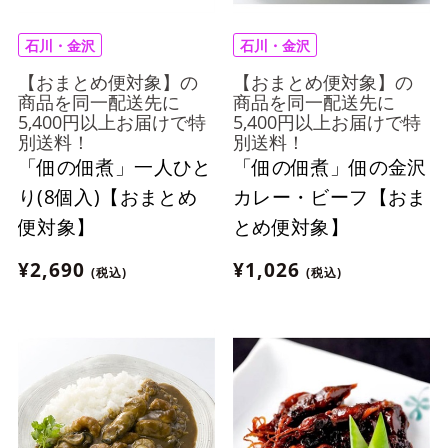
石川・金沢
石川・金沢
【おまとめ便対象】の
【おまとめ便対象】の
商品を同一配送先に
商品を同一配送先に
5,400円以上お届けで特
5,400円以上お届けで特
別送料！
別送料！
「佃の佃煮」一人ひと
「佃の佃煮」佃の金沢
り(8個入)【おまとめ
カレー・ビーフ【おま
便対象】
とめ便対象】
¥2,690
¥1,026
(税込)
(税込)