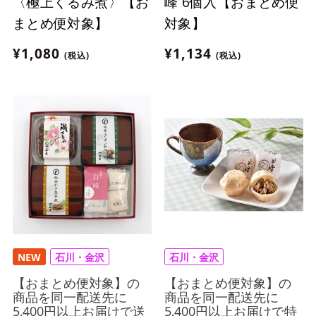
〈極上くるみ煮〉【お
峰 6個入【おまとめ便
まとめ便対象】
対象】
¥1,080
¥1,134
(税込)
(税込)
NEW
石川・金沢
石川・金沢
【おまとめ便対象】の
【おまとめ便対象】の
商品を同一配送先に
商品を同一配送先に
5,400円以上お届けで送
5,400円以上お届けで特