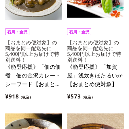
石川・金沢
石川・金沢
【おまとめ便対象】の
【おまとめ便対象】の
商品を同一配送先に
商品を同一配送先に
5,400円以上お届けで特
5,400円以上お届けで特
別送料！
別送料！
《能登応援》「佃の佃
《能登応援》「加賀
煮」佃の金沢カレー・
屋」浅炊きほたるいか
シーフード【おまとめ
【おまとめ便対象】
便対象】
¥918
¥573
(税込)
(税込)