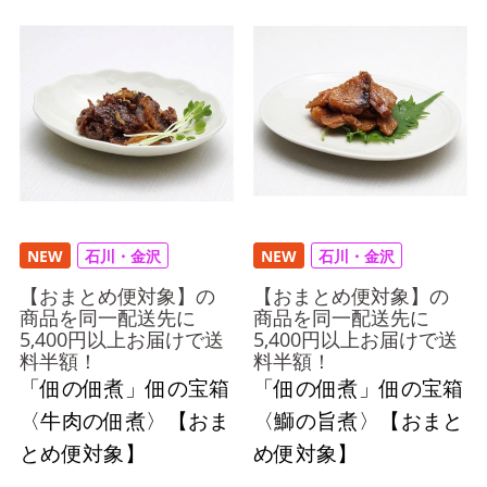
NEW
石川・金沢
NEW
石川・金沢
【おまとめ便対象】の
【おまとめ便対象】の
商品を同一配送先に
商品を同一配送先に
5,400円以上お届けで送
5,400円以上お届けで送
料半額！
料半額！
「佃の佃煮」佃の宝箱
「佃の佃煮」佃の宝箱
〈牛肉の佃煮〉【おま
〈鰤の旨煮〉【おまと
とめ便対象】
め便対象】