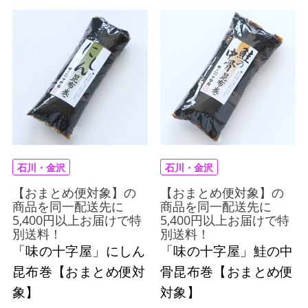
石川・金沢
石川・金沢
【おまとめ便対象】の
【おまとめ便対象】の
商品を同一配送先に
商品を同一配送先に
5,400円以上お届けで特
5,400円以上お届けで特
別送料！
別送料！
「味の十字屋」にしん
「味の十字屋」鮭の中
昆布巻【おまとめ便対
骨昆布巻【おまとめ便
象】
対象】