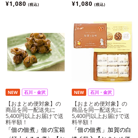
¥1,080
¥1,080
(税込)
(税込)
NEW
石川・金沢
NEW
石川・金沢
【おまとめ便対象】の
【おまとめ便対象】の
商品を同一配送先に
商品を同一配送先に
5,400円以上お届けで送
5,400円以上お届けで送
料半額！
料半額！
「佃の佃煮」佃の宝箱
「佃の佃煮」加賀の白