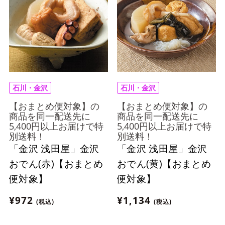
石川・金沢
石川・金沢
【おまとめ便対象】の
【おまとめ便対象】の
商品を同一配送先に
商品を同一配送先に
5,400円以上お届けで特
5,400円以上お届けで特
別送料！
別送料！
「金沢 浅田屋」金沢
「金沢 浅田屋」金沢
おでん(赤)【おまとめ
おでん(黄)【おまとめ
便対象】
便対象】
¥972
¥1,134
(税込)
(税込)