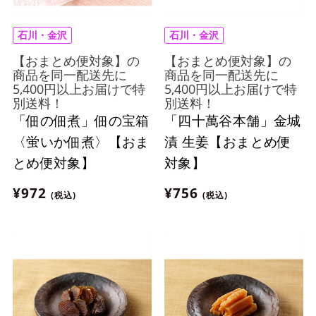
石川・金沢
石川・金沢
【おまとめ便対象】の
【おまとめ便対象】の
商品を同一配送先に
商品を同一配送先に
5,400円以上お届けで特
5,400円以上お届けで特
別送料！
別送料！
「佃の佃煮」佃の宝箱
「四十萬谷本舗」金城
〈蛍いか佃煮〉【おま
漬 生姜【おまとめ便
とめ便対象】
対象】
¥972
¥756
(税込)
(税込)