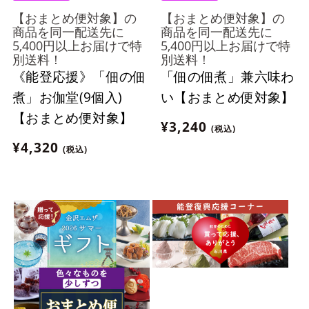
【おまとめ便対象】の
【おまとめ便対象】の
商品を同一配送先に
商品を同一配送先に
5,400円以上お届けで特
5,400円以上お届けで特
別送料！
別送料！
《能登応援》「佃の佃
「佃の佃煮」兼六味わ
煮」お伽堂(9個入)
い【おまとめ便対象】
【おまとめ便対象】
¥3,240
(税込)
¥4,320
(税込)