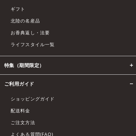
ギフト
北陸の名産品
お香典返し・法要
ライフスタイル一覧
特集（期間限定）
ご利用ガイド
ショッピングガイド
配送料金
ご注文方法
よくある質問(FAQ)